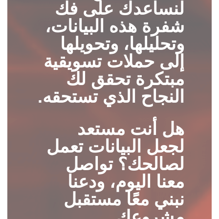
لنساعدك على فك
شفرة هذه البيانات،
وتحليلها، وتحويلها
إلى حملات تسويقية
مبتكرة تحقق لك
النجاح الذي تستحقه.
هل أنت مستعد
لجعل البيانات تعمل
لصالحك؟ تواصل
معنا اليوم، ودعنا
نبني معًا مستقبل
مشروعك.