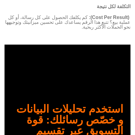
التكلفة لكل نتيجة
(Cost Per Result):
كم يكلفك الحصول على كل رسالة، أو كل
عملية بيع؟ تتبع هذا الرقم يساعدك على تحسين ميزانيتك وتوجيهها
نحو الحملات الأكثر ربحية.
استخدم تحليلات البيانات
و خصّص رسائلك: قوة
التسويق عبر تقسيم