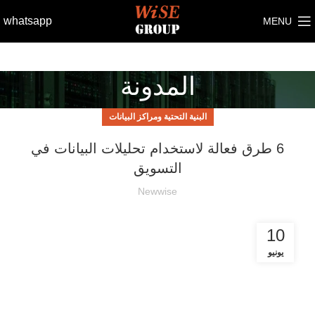
whatsapp
MENU
المدونة
البنية التحتية ومراكز البيانات
6 طرق فعالة لاستخدام تحليلات البيانات في
التسويق
Newwise
10
يونيو