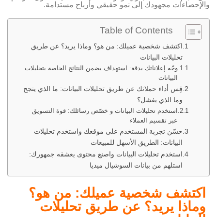
والإحصاءات مجهودك إلى نمو حقيقي وأرباح مستدامة.
Table of Contents
اكتشف شخصية عميلك: من هو؟ وماذا يريد؟ عن طريق
تحليلات البيانات
وجّه إعلاناتك بدقة: استهداف يضمن النتائج الخاصة بتحليلات
البيانات
قِس أداء حملاتك عن طريق تحليلات البيانات: ما الذي ينجح
وما الذي يفشل؟
استخدم تحليلات البيانات و خصّص رسائلك: قوة التسويق
عبر تقسيم العملاء
حسّن تجربة المستخدم على موقعك واستخدم تحليلات
البيانات: الطريق الأسهل للمبيعات
استخدم تحليلات البيانات واصنع محتوى يعشقه جمهورك:
استلهم من بيانات السوشيال ميديا
اكتشف شخصية عميلك: من هو؟
وماذا يريد؟ عن طريق تحليلات