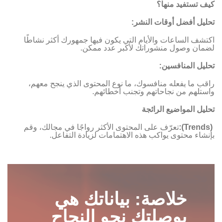
كيف تستفيد منها؟
تحليل أفضل أوقات النشر:
اكتشف الساعات والأيام التي يكون فيها جمهورك أكثر نشاطًا
لضمان وصول منشوراتك لأكبر عدد ممكن.
تحليل المنافسين:
راقب ما يفعله منافسوك، ما نوع المحتوى الذي ينجح معهم،
واستلهم من نجاحاتهم وتجنب أخطائهم.
تحليل المواضيع الرائجة
(Trends):
تعرّف على المحتوى الأكثر رواجًا في مجالك، وقم
بإنشاء محتوى يواكب هذه الاهتمامات لزيادة التفاعل.
خلاصة: بياناتك هي
بوصلتك نحو النجاح