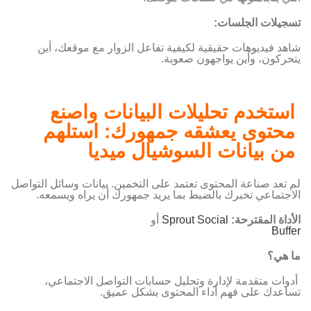
تسجيلات الجلسات:
شاهد فيديوهات حقيقية لكيفية تفاعل الزوار مع موقعك، أين
يتحركون، وأين يواجهون صعوبة.
استخدم تحليلات البيانات
و
اصنع
محتوى يعشقه جمهورك: استلهم
من بيانات السوشيال ميديا
لم تعد صناعة المحتوى تعتمد على التخمين. بيانات وسائل التواصل
الاجتماعي تخبرك بالضبط بما يريد جمهورك أن يراه ويسمعه.
الأداة المقترحة
:
Sprout Social
أو
Buffer
ما هي؟
أدوات متقدمة لإدارة وتحليل حسابات التواصل الاجتماعي،
تساعدك على فهم أداء المحتوى بشكل عميق.