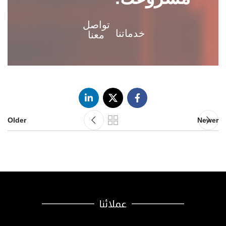
تواصل
خدماتنا
معنا
Older
Newer
عملائنا