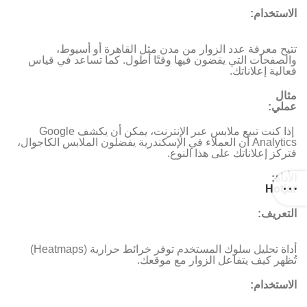
الاستخدام:
تتيح معرفة عدد الزوار من مدن مثل القاهرة أو أسيوط،
والصفحات التي يقضون فيها وقتًا أطول. كما تساعد في قياس
فعالية إعلاناتك.
مثال
عملي:
إذا كنت تبيع ملابس عبر الإنترنت، يمكن أن يكشف Google
Analytics أن العملاء في الإسكندرية يفضلون الملابس الكاجوال،
فتركز إعلاناتك على هذا النوع.
الأداة
:
Hotjar
التعريف:
أداة تحليل سلوك المستخدم توفر خرائط حرارية (Heatmaps)
تُظهر كيف يتفاعل الزوار مع موقعك.
الاستخدام: