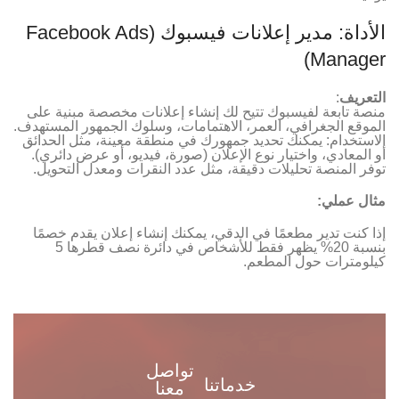
الأداة: مدير إعلانات فيسبوك (Facebook Ads
Manager)
التعريف
:
منصة تابعة لفيسبوك تتيح لك إنشاء إعلانات مخصصة مبنية على
الموقع الجغرافي، العمر، الاهتمامات، وسلوك الجمهور المستهدف.
الاستخدام: يمكنك تحديد جمهورك في منطقة معينة، مثل الحدائق
أو المعادي، واختيار نوع الإعلان (صورة، فيديو، أو عرض دائري).
توفر المنصة تحليلات دقيقة، مثل عدد النقرات ومعدل التحويل.
مثال عملي:
إذا كنت تدير مطعمًا في الدقي، يمكنك إنشاء إعلان يقدم خصمًا
بنسبة 20% يظهر فقط للأشخاص في دائرة نصف قطرها 5
كيلومترات حول المطعم.
تواصل
خدماتنا
معنا