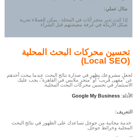
مثال عملي:
إذا كنت تدير متجر أثاث في المحلة ، يمكن للعملاء تجربة
شكل الأريكة في غرفة معيشتهم قبل الشراء.
تحسين محركات البحث المحلية
(Local SEO)
لجعل مشروعك يظهر في صدارة نتائج البحث عندما يبحث أحدهم
عن “مقهى قريب” أو “متجر ملابس في القاهرة”، يجب عليك
الاستثمار في تحسين محركات البحث المحلية.
الأداة
:
Google My Business
التعريف:
خدمة مجانية من جوجل تساعدك على الظهور في نتائج البحث
المحلية وخرائط جوجل.