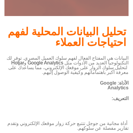
تحليل البيانات المحلية لفهم
احتياجات العملاء
البيانات هي المفتاح الفعال لفهم سلوك العميل المصري. توفر لك
التكنولوجيا العديد من الأدوات مثل
Google Analytics
و
Hotjar
لتحليل سلوك الزوار على موقعك الإلكتروني، مما يساعدك على
معرفة أكبر باهتماماتهم وكيفية الوصول إليهم.
الأداة
: Google
Analytics
التعريف:
أداة مجانية من جوجل تتتبع حركة زوار موقعك الإلكتروني وتقدم
تقارير مفصلة عن سلوكهم.