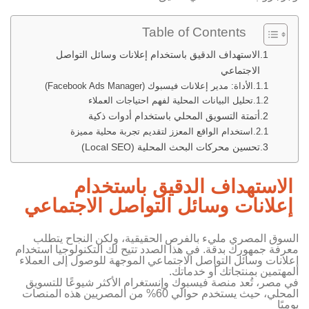
Table of Contents
الاستهداف الدقيق باستخدام إعلانات وسائل التواصل
الاجتماعي
الأداة: مدير إعلانات فيسبوك (Facebook Ads Manager)
تحليل البيانات المحلية لفهم احتياجات العملاء
أتمتة التسويق المحلي باستخدام أدوات ذكية
استخدام الواقع المعزز لتقديم تجربة محلية مميزة
تحسين محركات البحث المحلية (Local SEO)
الاستهداف الدقيق باستخدام
إعلانات وسائل التواصل الاجتماعي
السوق المصري مليء بالفرص الحقيقية، ولكن النجاح يتطلب
معرفة جمهورك بدقة. في هذا الصدد تتيح لك التكنولوجيا استخدام
إعلانات وسائل التواصل الاجتماعي الموجهة للوصول إلى العملاء
المهتمين بمنتجاتك أو خدماتك.
في مصر، تُعد منصة فيسبوك وإنستغرام الأكثر شيوعًا للتسويق
المحلي، حيث يستخدم حوالي 60% من المصريين هذه المنصات
يوميًا