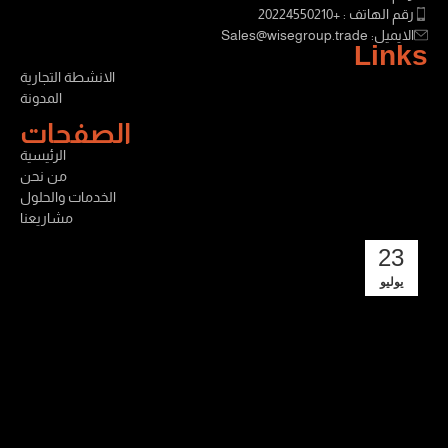
رقم الهاتف : +20224550210
الايميل: Sales@wisegroup.trade
Links
الانشطة التجارية
المدونة
الصفحات
الرئيسية
من نحن
الخدمات والحلول
مشاريعنا
23
يوليو