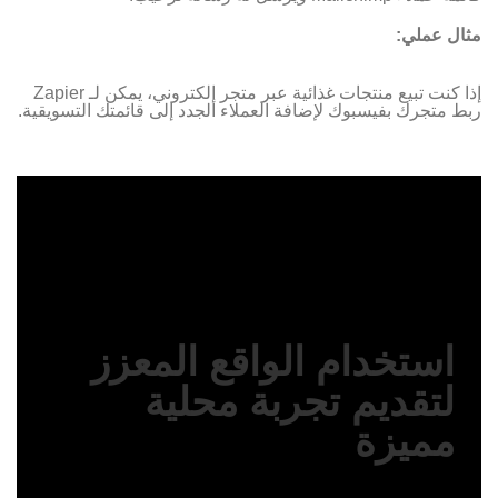
مثال عملي:
إذا كنت تبيع منتجات غذائية عبر متجر إلكتروني، يمكن لـ Zapier
ربط متجرك بفيسبوك لإضافة العملاء الجدد إلى قائمتك التسويقية.
استخدام الواقع المعزز
لتقديم تجربة محلية
مميزة