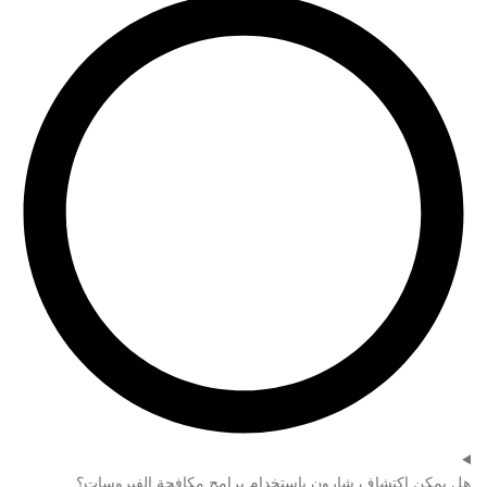
هل يمكن اكتشاف شارون باستخدام برامج مكافحة الفيروسات؟