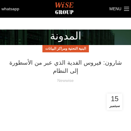
whatsapp
MENU
المدونة
البنية التحتية ومراكز البيانات
شارون: فيروس الفدية الذي عبر من الأسطورة
إلى النظام
Newwise
15
سبتمبر