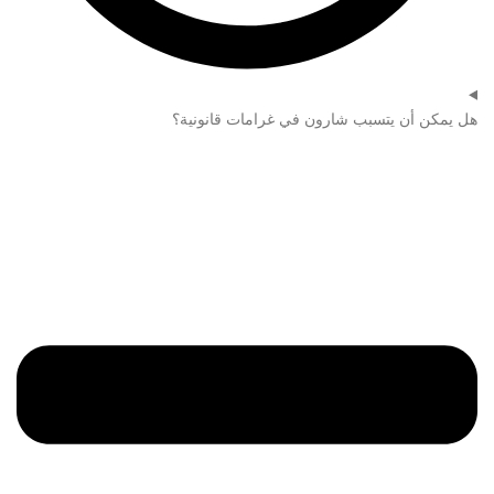
هل يمكن أن يتسبب شارون في غرامات قانونية؟