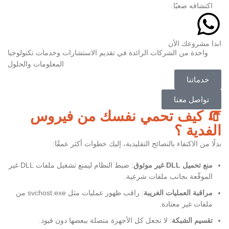
اكتشافه صعبًا.
ابدا مشروعك الأن
واحدة من الشركات الرائدة في تقديم الاستشارات وخدمات تكنولوجيا
المعلومات والحلول
خدماتنا
تواصل معنا
🧯 كيف تحمي نفسك من فيروس
الفدية ؟
بدلًا من الاكتفاء بالنصائح التقليدية، إليك خطوات أكثر عمقًا:
منع تحميل
DLL
غير موثوق
: ضبط النظام ليمنع تشغيل ملفات DLL غير
الموقّعة بجانب ملفات شرعية.
مراقبة العمليات الغريبة
: راقب ظهور عمليات مثل svchost.exe من
ملفات غير معتادة.
تقسيم الشبكة
: لا تجعل كل الأجهزة متصلة ببعضها دون قيود.