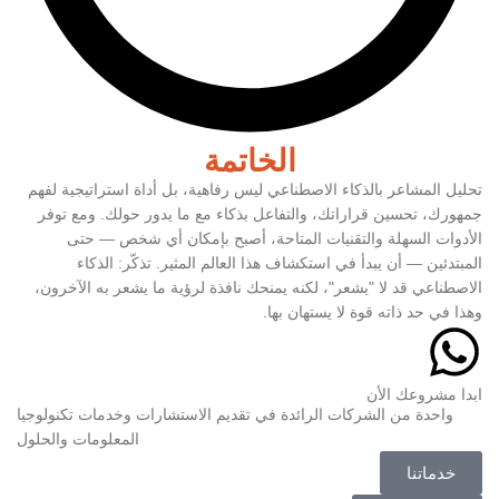
الخاتمة
تحليل المشاعر بالذكاء الاصطناعي ليس رفاهية، بل أداة استراتيجية لفهم
جمهورك، تحسين قراراتك، والتفاعل بذكاء مع ما يدور حولك. ومع توفر
الأدوات السهلة والتقنيات المتاحة، أصبح بإمكان أي شخص — حتى
المبتدئين — أن يبدأ في استكشاف هذا العالم المثير. تذكّر: الذكاء
الاصطناعي قد لا "يشعر"، لكنه يمنحك نافذة لرؤية ما يشعر به الآخرون،
وهذا في حد ذاته قوة لا يستهان بها.
ابدا مشروعك الأن
واحدة من الشركات الرائدة في تقديم الاستشارات وخدمات تكنولوجيا
المعلومات والحلول
خدماتنا