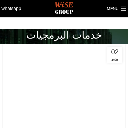
whatsapp
MENU
خدمات البرمجيات
02
يونيو