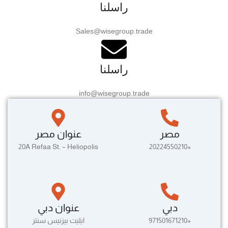
راسلنا
Sales@wisegroup.trade
راسلنا
info@wisegroup.trade
مصر
عنوان مصر
20A Refaa St. – Heliopolis
+20224550210
دبي
عنوان دبي
+971501671210
ايليت بيزنيس سنتر