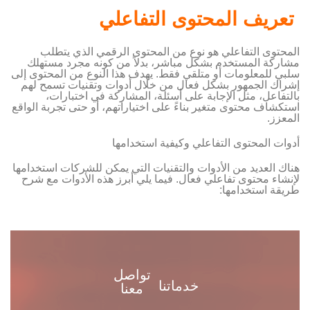
تعريف المحتوى التفاعلي
المحتوى التفاعلي هو نوع من المحتوى الرقمي الذي يتطلب
مشاركة المستخدم بشكل مباشر، بدلاً من كونه مجرد مستهلك
سلبي للمعلومات أو متلقي فقط. يهدف هذا النوع من المحتوى إلى
إشراك الجمهور بشكل فعال من خلال أدوات وتقنيات تسمح لهم
بالتفاعل، مثل الإجابة على أسئلة، المشاركة في اختبارات،
استكشاف محتوى متغير بناءً على اختياراتهم، أو حتى تجربة الواقع
المعزز.
أدوات المحتوى التفاعلي وكيفية استخدامها
هناك العديد من الأدوات والتقنيات التي يمكن للشركات استخدامها
لإنشاء محتوى تفاعلي فعال. فيما يلي أبرز هذه الأدوات مع شرح
طريقة استخدامها:
تواصل
خدماتنا
معنا