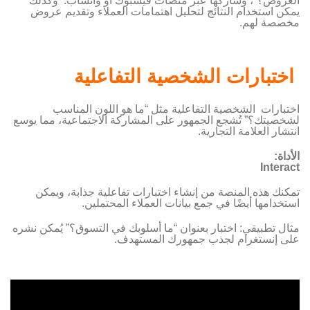
العروض؟”، وشاركها عبر منصات فيسبوك أو واتساب. وكذلك
يمكن استخدام النتائج لتحليل اهتمامات العملاء وتقديم عروض
مخصصة لهم.
اختبارات الشخصية التفاعلية
اختبارات الشخصية التفاعلية مثل “ما هو اللون المناسب
لشخصيتك؟” تُشجع الجمهور على المشاركة الاجتماعية، مما يوسع
انتشار العلامة التجارية.
الأداة:
Interact
تمكنك هذه المنصة من إنشاء اختبارات تفاعلية جذابة، ويمكن
استخدامها أيضًا في جمع بيانات العملاء المحتملين.
مثال تطبيقي: اختبار بعنوان “ما أسلوبك في التسوق؟” يُمكن نشره
على إنستغرام لجذب جمهورك المستهدف.