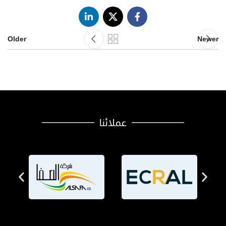
Older
Newer
عملائنا