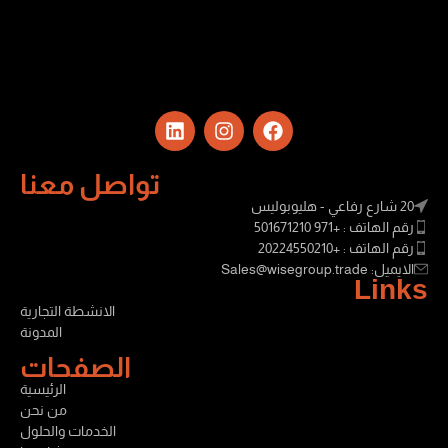
تواصل معنا
20 شارع رفاعي - هليوبوليس
رقم الهاتف : +971 501671210
رقم الهاتف : +20224550210
الايميل: Sales@wisegroup.trade
Links
الانشطة التجارية
المدونة
الصفحات
الرئيسية
من نحن
الخدمات والحلول