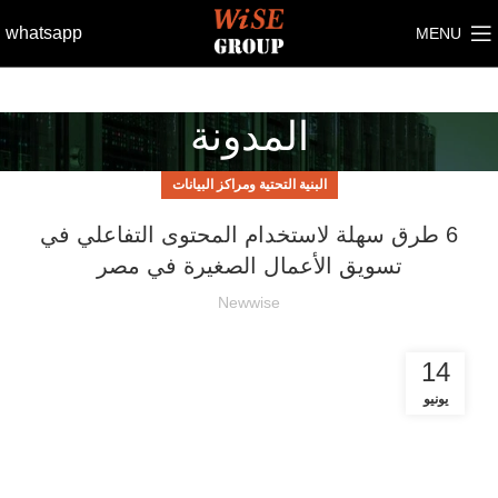
whatsapp
MENU
المدونة
البنية التحتية ومراكز البيانات
6 طرق سهلة لاستخدام المحتوى التفاعلي في
تسويق الأعمال الصغيرة في مصر
Newwise
14
يونيو