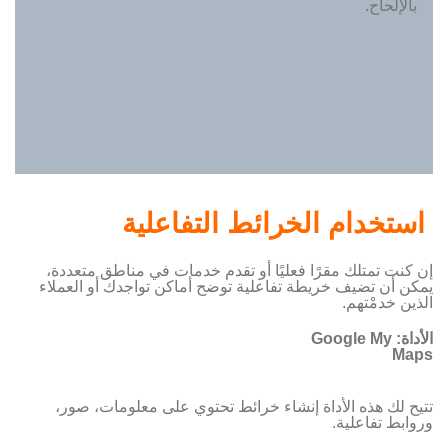
بالإلحاح.
استخدام الخرائط التفاعلية
إن كنت تمتلك مقرًا فعليًا أو تقدم خدمات في مناطق متعددة،
يمكن أن تضيف خريطة تفاعلية توضح أماكن تواجدك أو العملاء
الذين خدمْتهم.
الأداة:
Google My
Maps
تتيح لك هذه الأداة إنشاء خرائط تحتوي على معلومات، صور،
وروابط تفاعلية.