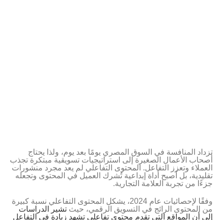
تزداد المنافسة في السوق المصري يومًا بعد يوم، ولذا يحتاج
أصحاب الأعمال الصغيرة إلى استراتيجيات تسويقية مبتكرة تجذب
العملاء وتعزز التفاعل. المحتوى التفاعلي لم يعد مجرد منشورات
تقليدية، بل أصبح أداة إبداعية تُشرك العميل في المحتوى وتجعله
جزءًا من تجربة العلامة التجارية.
وفقًا لإحصائيات عام 2024، يشكل المحتوى التفاعلي نسبة كبيرة
من المحتوى الرائج في التسويق الرقمي، حيث
تشير الدراسات
إلى أن المواقع التي تقدم محتوى تفاعلي تشهد زيادة في التفاعل