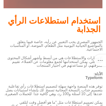
استخدام استطلاعات الرأي
الجذابة
الجمهور المصري يحب التعبير عن رأيه، خاصة فيما يتعلق
بالمواضيع الحياتية اليومية مثل الطعام، الموضة، أو المناسبات
الاجتماعية.
الاختبارات والاستطلاعات هي من أبسط وأشهر أشكال المحتوى
التفاعلي. يمكن استخدامها لجمع معلومات عن العملاء، تقييم
معرفتهم، أو مساعدتهم في اختيار المنتجات
الأداة:
Typeform
توفر هذه المنصة واجهة سهلة لتصميم استطلاعات رأي تفاعلية
بتصميم جذاب. النسخة المجانية تسمح لك بإنشاء استبيانات يصل
عددها إلى 10 أسئلة و100 رد، وهي كافية جدا للحملات الصغيرة.
يمكن تصميم استطلاعات مثل “ما هو أفضل وقت لتلقي