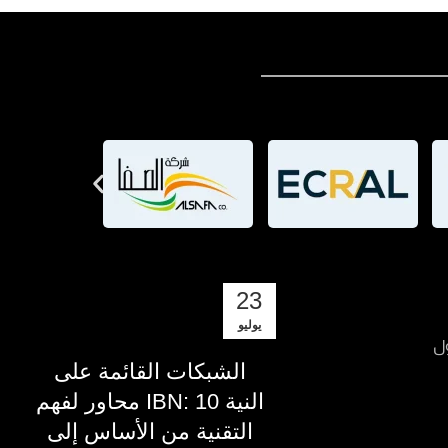
23
يوليو
ول
الشبكات القائمة على
النية IBN: 10 محاور لفهم
التقنية من الأساس إلى