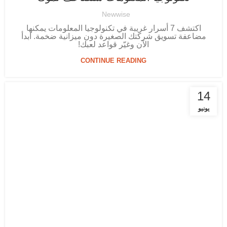
Newwise
اكتشف 7 أسرار غريبة في تكنولوجيا المعلومات يمكنها
مضاعفة تسويق شركتك الصغيرة دون ميزانية ضخمة. ابدأ
الآن وغيّر قواعد لعبك!
CONTINUE READING
14
يونيو