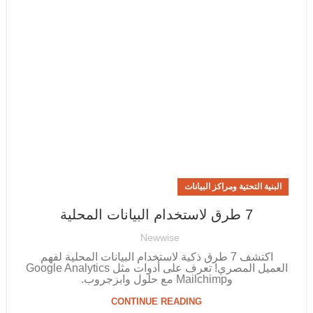
البنية التحتية ومراكز البيانات
7 طرق لاستخدام البيانات المحلية
Newwise
اكتشف 7 طرق ذكية لاستخدام البيانات المحلية لفهم
العميل المصري! تعرف على أدوات مثل Google Analytics
وMailchimp مع حلول وابزجروب.
CONTINUE READING