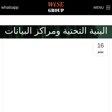
whatsapp
MENU
البنية التحتية ومراكز البيانات
16
يونيو