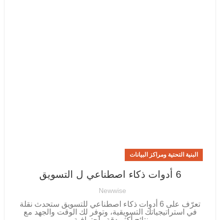
البنية التحتية ومراكز البيانات
6 أدوات ذكاء اصطناعي ل التسويق
Newwise
تعرّف على 6 أدوات ذكاء اصطناعي للتسويق ستحدث نقلة
في استراتيجياتك التسويقية، وتوفر لك الوقت والجهد مع
نتائج أكثر دقة واحترافية.