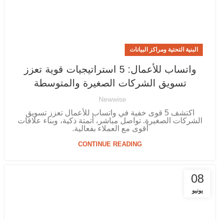
البنية التحتية ومراكز البيانات
واتساب للأعمال: 5 استراتيجيات قوية تعزز
تسويق الشركات الصغيرة والمتوسطة
Newwise
اكتشف 5 قوى خفية في واتساب للأعمال تعزز تسويق
الشركات الصغيرة. تواصل مباشر، أتمتة ذكية، وبناء علاقات
أقوى مع العملاء بفعالية.
CONTINUE READING
08
يونيو