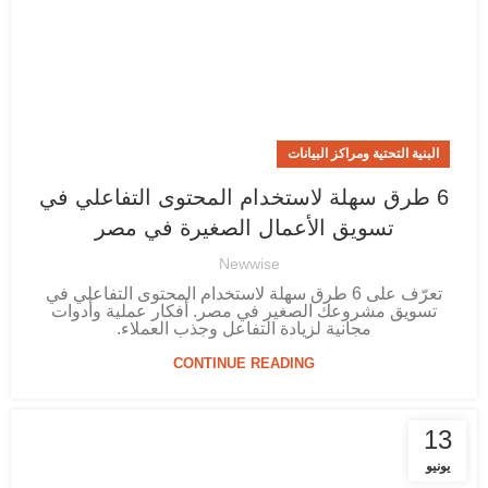
البنية التحتية ومراكز البيانات
6 طرق سهلة لاستخدام المحتوى التفاعلي في
تسويق الأعمال الصغيرة في مصر
Newwise
تعرّف على 6 طرق سهلة لاستخدام المحتوى التفاعلي في
تسويق مشروعك الصغير في مصر. أفكار عملية وأدوات
مجانية لزيادة التفاعل وجذب العملاء.
CONTINUE READING
13
يونيو