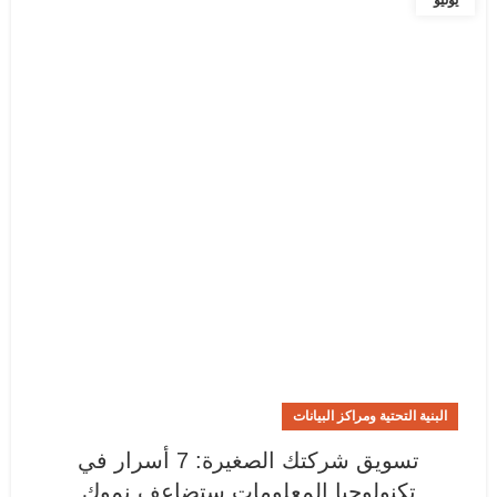
يونيو
البنية التحتية ومراكز البيانات
تسويق شركتك الصغيرة: 7 أسرار في
تكنولوجيا المعلومات ستضاعف نموك