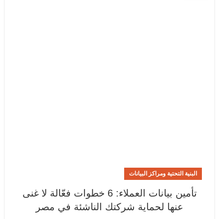
البنية التحتية ومراكز البيانات
تأمين بيانات العملاء: 6 خطوات فعّالة لا غنى
عنها لحماية شركتك الناشئة في مصر