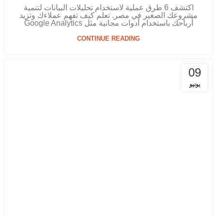
اكتشف 6 طرق عملية لاستخدام تحليلات البيانات لتنمية
مشروعك الصغير في مصر. تعلم كيف تفهم عملاءك وتزيد
أرباحك باستخدام أدوات مجانية مثل Google Analytics
CONTINUE READING
09
يونيو