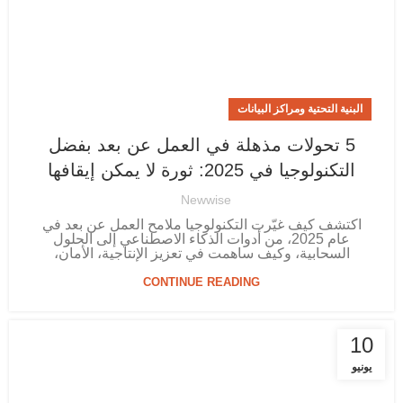
البنية التحتية ومراكز البيانات
5 تحولات مذهلة في العمل عن بعد بفضل
التكنولوجيا في 2025: ثورة لا يمكن إيقافها
Newwise
اكتشف كيف غيّرت التكنولوجيا ملامح العمل عن بعد في
عام 2025، من أدوات الذكاء الاصطناعي إلى الحلول
السحابية، وكيف ساهمت في تعزيز الإنتاجية، الأمان،
CONTINUE READING
10
يونيو