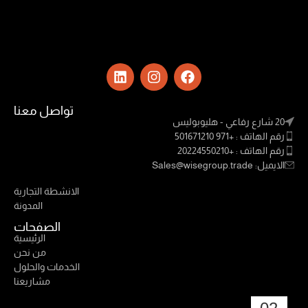
تواصل معنا
20 شارع رفاعي - هليوبوليس
رقم الهاتف : +971 501671210
رقم الهاتف : +20224550210
الايميل: Sales@wisegroup.trade
Links
الانشطة التجارية
المدونة
الصفحات
الرئيسية
من نحن
الخدمات والحلول
مشاريعنا