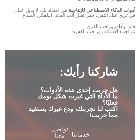
أدوات الذكاء الاصطناعي للإنتاجية
هي امتداد لك، لا بديل عنك.
هي تزيح عنك الثقل، حتى تظل أنت القائد، المُفكر، المبدع.
فابدأ بأداة، وراقب الفرق.
ثم اجمع الأدوات، وراقب القفزة.
شاركنا رأيك:
هل جربت إحدى هذه الأدوات؟
ما الأداة التي غيرت شكل يومك
فعليًا؟
اكتب لنا تجربتك، ودع غيرك يستفيد
مما جربت!
تواصل
خدماتنا
معنا