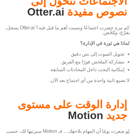
الاجتماعات تتحوّل إلى
نصوص مفيدة
Otter.ai
كم مرة حضرت اجتماعًا ونسيت أهم ما قيل فيه؟ Otter.ai يسجل،
يفرّغ، ويُلخّص.
لماذا هي ثورة في الإدارة؟
تحويل الصوت إلى نص دقيق
مشاركة الملخص فورًا مع الفريق
إمكانية البحث داخل المحادثات السابقة
لا تضيع ثانية واحدة من أي اجتماع بعد الآن.
إدارة الوقت على مستوى
جديد
Motion
لو شعرت يومًا أن المهام تلاحقك… فـ Motion سيرتبها لك، حسب