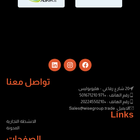
تواصل معنا
20 شارع رفاعي - هليوبوليس
رقم الهاتف : +971 501671210
رقم الهاتف : +20224550210
الايميل: Sales@wisegroup.trade
Links
الانشطة التجارية
المدونة
الصفحات