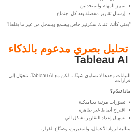
تمييز المهام والمتحدثين
إرسال تقارير مفصلة بعد كل اجتماع
“يعني كأنك عندك سكرتير خاص بيسمع ويسجل من غير ما يغلط!”
تحليل بصري مدعوم بالذكاء
Tableau AI
البيانات وحدها لا تساوي شيئًا… لكن مع Tableau AI، تتحوّل إلى
قرارات.
ماذا تقدّم؟
تصوّرات مرئية ديناميكية
اقتراح أنماط غير ظاهرة
تسهيل إعداد التقارير بشكل آلي
مثالية لرواد الأعمال، والمديرين، وصنّاع القرار.