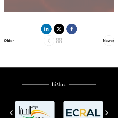
Older
Newer
عملائنا