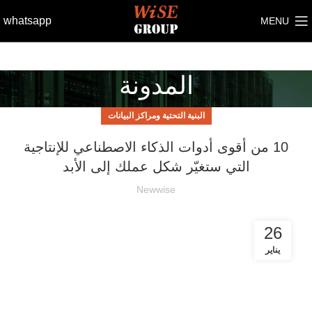
whatsapp
MENU
المدونة
البنية التحتية ومراكز البيانات
10 من أقوى أدوات الذكاء الاصطناعي للإنتاجية
التي ستغيّر شكل عملك إلى الأبد
Newwise
26
يناير