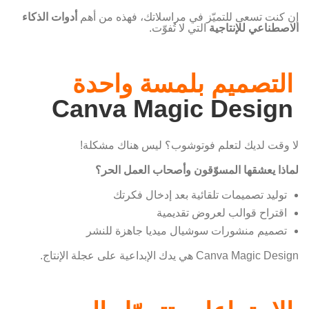
إن كنت تسعى للتميّز في مراسلاتك، فهذه من أهم
أدوات الذكاء
الاصطناعي للإنتاجية
التي لا تُفوّت.
التصميم بلمسة واحدة
Canva Magic Design
لا وقت لديك لتعلم فوتوشوب؟ ليس هناك مشكلة!
لماذا يعشقها المسوّقون وأصحاب العمل الحر؟
توليد تصميمات تلقائية بعد إدخال فكرتك
اقتراح قوالب لعروض تقديمية
تصميم منشورات سوشيال ميديا جاهزة للنشر
Canva Magic Design هي يدك الإبداعية على عجلة الإنتاج.