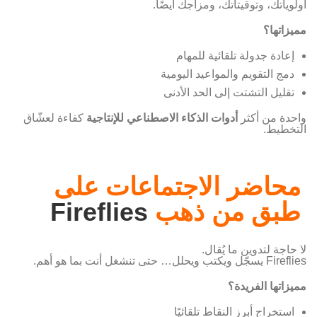
أولوياتك، وتوقيتاتك، ومزاجك أيضًا.
مميزاتها؟
إعادة جدولة تلقائية للمهام
دمج التقويم والمواعيد اليومية
تقليل التشتت إلى الحد الأدنى
واحدة من أكثر
أدوات الذكاء الاصطناعي للإنتاجية
كفاءة لعشّاق
التخطيط.
محاضر الاجتماعات على
طبق من ذهب
Fireflies
لا حاجة لتدوين ما يُقال.
Fireflies يسجّل ويكتب ويحلل… حتى تنشغل أنت بما هو أهم.
مميزاتها الفريدة؟
استخراج أبرز النقاط تلقائيًا