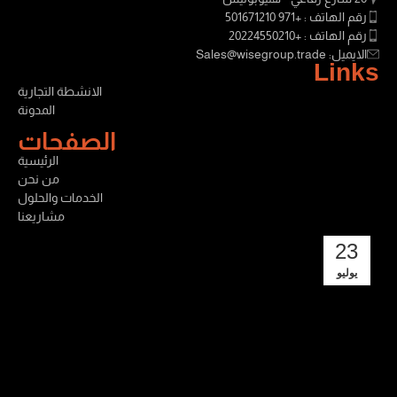
رقم الهاتف : +971 501671210
رقم الهاتف : +20224550210
الايميل: Sales@wisegroup.trade
Links
الانشطة التجارية
المدونة
الصفحات
الرئيسية
من نحن
الخدمات والحلول
مشاريعنا
23
يوليو