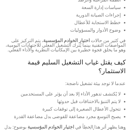
سياسات إدارة السعة
إجراءات الصيانة الدورية
خطط الاستجابة للأعطال
وضوح الأدوار والمسؤوليات
في كثير من حالات
اختيار الخوادم المؤسسية
، يتم التركيز على
المواصفات التقنية بينما يُترك التشغيل الفعلي للاجتهادات اليومية،
وهو ما يخلق فجوة خطيرة بين الإمكانيات النظرية والأداء الفعلي.
كيف يقتل غياب التشغيل السليم قيمة
الاستثمار؟
عندما لا توجد بيئة تشغيل ناضجة:
لا يُكتشف تدهور الأداء إلا بعد أن يؤثر على المستخدمين
لا يتم التنبؤ بالاختناقات قبل حدوثها
تتحول الأعطال الصغيرة إلى توقفات كبيرة
يصبح التوسع مجرد مضاعفة للفوضى بدل مضاعفة القدرة
وهنا يظهر أثر هذا الخطأ في
اختيار الخوادم المؤسسية
بوضوح: بدل