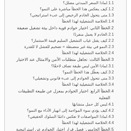
لماذا السعر المبدئي مضلل؟
كيف ينعكس هذا الخطأ مباشرة على النمو؟
متى يتحول الخادم الرخيص إلى عبء استراتيجي؟
الخلاصة التشغيلية لهذا الخطأ
الخطأ الثاني: اختيار خوادم قوية داخل بيئة تشغيل ضعيفة
الخادم لا يعمل منفردًا
كيف يقتل غياب التشغيل السليم قيمة الاستثمار؟
النمو في بيئة غير منضبطة = تضخيم للفشل لا للقدرة
الخلاصة التشغيلية لهذا الخطأ
الخطأ الثالث: تجاهل متطلبات الأمن والامتثال عند الاختيار
لماذا الأمن ليس طبقة تضاف لاحقًا؟
كيف يعطّل هذا الخطأ النمو؟
متى تتحول الخوادم إلى عبء قانوني وتشغيلي؟
الخلاصة التشغيلية لهذا الخطأ
الخطأ الرابع: اختيار الخوادم بمعزل عن طبيعة التطبيقات
الفعلية
ليس كل حمل متشابهًا
كيف يؤدي سوء المواءمة إلى انهيار الأداء مع النمو؟
لماذا المواصفات لا تعكس دائمًا السلوك الحقيقي؟
الخلاصة التشغيلية لهذا الخطأ
الخطأ الخامس: فصل قرار اختيار الخوادم عن استراتيجية