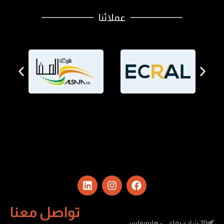
عملائنا
تواصل معنا
20 شارع رفاعي - هليوبوليس