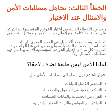
الخطأ الثالث: تجاهل متطلبات الأمن
والامتثال عند الاختيار
واحد من الأخطاء القاتلة في
اختيار الخوادم المؤسسية
هو التركيز
على الأداء أو التكلفة، مع إغفال جوانب الأمن والامتثال التنظيمي.
الخوادم ليست مجرد آلات، بل هي العمود الفقري للبيانات
الحساسة والخدمات التشغيلية، وأي تقصير في هذا الجانب يهدد
النمو بشكل مباشر.
اختيار الخوادم المؤسسية
الآمنة يبدأ من فهم
متطلبات الامتثال أولاً.
لماذا الأمن ليس طبقة تضاف لاحقًا؟
اختيار الخادم
دون النظر إلى متطلبات الأمان مثل:
التشفير الكامل للبيانات
التحكم الدقيق في الوصول والصلاحيات
العزل بين الخدمات والبيانات الحساسة
التوافق مع القوانين واللوائح المحلية والدولية