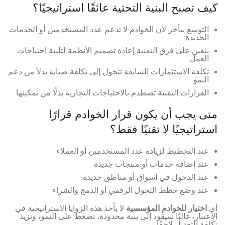
كيف تصبح البنية التحتية عائقًا استراتيجيًا؟
التوسع يتأخر لأن الخوادم لا تدعم عدد المستخدمين أو الخدمات
الجديدة
يتعين على فرق التقنية إعادة تصميم الأنظمة لتلبية احتياجات
العمل
تكلفة الاستثمارات السابقة تتحول إلى تكلفة صيانة بدلاً من دعم
النمو
القرارات التقنية تصطدم بالاحتياجات التجارية بدلًا من تمكينها
متى يجب أن يكون قرار الخوادم قرارًا
استراتيجيًا لا تقنيًا فقط؟
عند التخطيط لزيادة عدد المستخدمين أو العملاء
عند إضافة خدمات أو منتجات جديدة
عند الدخول في أسواق أو مناطق جديدة
عند وضع خطط التحول الرقمي أو الدمج والشراء
أي
اختيار للخوادم المؤسسية
لا يأخذ هذه الزوايا الاستراتيجية في
الاعتبار، غالبًا سيقود إلى بنية محدودة، تضغط على النمو، وتزيد
تكلفة التعديل لاحقًا.