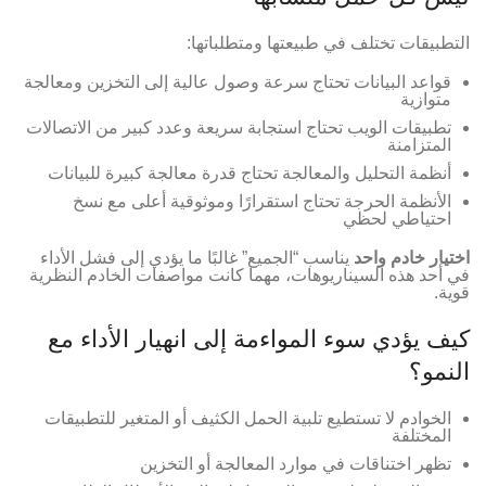
التطبيقات تختلف في طبيعتها ومتطلباتها:
قواعد البيانات تحتاج سرعة وصول عالية إلى التخزين ومعالجة
متوازية
تطبيقات الويب تحتاج استجابة سريعة وعدد كبير من الاتصالات
المتزامنة
أنظمة التحليل والمعالجة تحتاج قدرة معالجة كبيرة للبيانات
الأنظمة الحرجة تحتاج استقرارًا وموثوقية أعلى مع نسخ
احتياطي لحظي
اختيار خادم واحد
يناسب “الجميع” غالبًا ما يؤدي إلى فشل الأداء
في أحد هذه السيناريوهات، مهما كانت مواصفات الخادم النظرية
قوية.
كيف يؤدي سوء المواءمة إلى انهيار الأداء مع
النمو؟
الخوادم لا تستطيع تلبية الحمل الكثيف أو المتغير للتطبيقات
المختلفة
تظهر اختناقات في موارد المعالجة أو التخزين